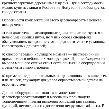
крупногабаритные деревянные изделия. При необходимости
можно купить станки в Ростове-на-Дону или в любом другом
городе страны.
Особенности комплектации этого деревообрабатывающего
инструмента:
а) тип двигателя — асинхронные двигатели используются с
целью уменьшения шума, но у них особая специфика
обслуживания, вследствие этого предпочтительнее установка
коллекторных двигателей;
б) способ передачи крутящего момента — шестереночный
применяется в небольших конструкциях. При необходимости
выбора мощного станка стоит остановиться на оборудовании
с ременным типом передачи;
в) применение дополнительных направляющих — в виде реек
или линеек, служащих для упора обрабатываемой детали на
рабочем столе.
Данное оборудование входит в комплектацию
деревоперерабатывающих и мебельных производств.
Торцовочными пилами выполняется целый ряд важных
функций, несмотря на их достаточно некрупные габариты. В