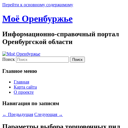
Перейти к основному содержимому
Моё Оренбуржье
Информационно-справочный портал
Оренбургской области
Поиск
Главное меню
Главная
Карта сайта
О проекте
Навигация по записям
←
Предыдущая
Следующая
→
Параметры выбора торцовочных пил