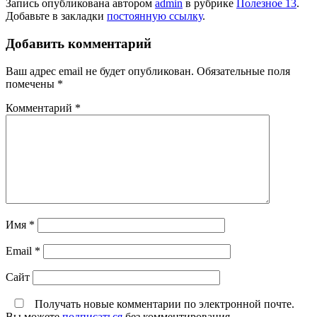
Запись опубликована автором
admin
в рубрике
Полезное 13
.
Добавьте в закладки
постоянную ссылку
.
Добавить комментарий
Ваш адрес email не будет опубликован.
Обязательные поля
помечены
*
Комментарий
*
Имя
*
Email
*
Сайт
Получать новые комментарии по электронной почте.
Вы можете
подписаться
без комментирования.