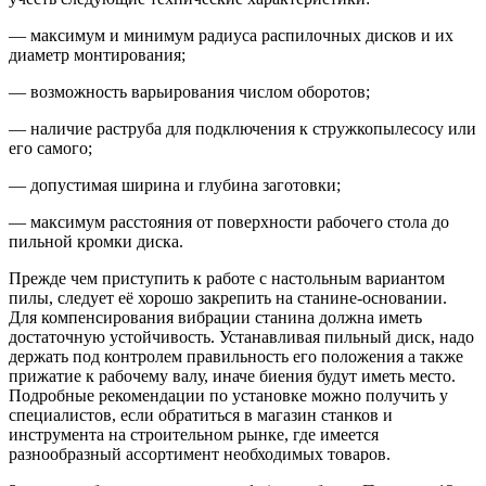
— максимум и минимум радиуса распилочных дисков и их
диаметр монтирования;
— возможность варьирования числом оборотов;
— наличие раструба для подключения к стружкопылесосу или
его самого;
— допустимая ширина и глубина заготовки;
— максимум расстояния от поверхности рабочего стола до
пильной кромки диска.
Прежде чем приступить к работе с настольным вариантом
пилы, следует её хорошо закрепить на станине-основании.
Для компенсирования вибрации станина должна иметь
достаточную устойчивость. Устанавливая пильный диск, надо
держать под контролем правильность его положения а также
прижатие к рабочему валу, иначе биения будут иметь место.
Подробные рекомендации по установке можно получить у
специалистов, если обратиться в магазин станков и
инструмента на строительном рынке, где имеется
разнообразный ассортимент необходимых товаров.