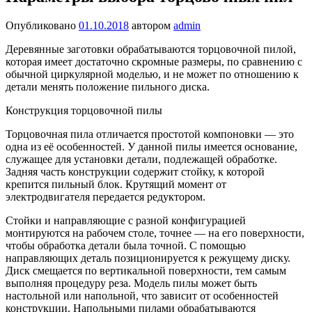
Опубликовано
01.10.2018
автором
admin
Деревянные заготовки обрабатываются торцовочной пилой,
которая имеет достаточно скромные размеры, по сравнению с
обычной циркулярной моделью, и не может по отношению к
детали менять положение пильного диска.
Конструкция торцовочной пилы
Торцовочная пила отличается простотой компоновки — это
одна из её особенностей. У данной пилы имеется основание,
служащее для установки детали, подлежащей обработке.
Задняя часть конструкции содержит стойку, к которой
крепится пильный блок. Крутящий момент от
электродвигателя передается редуктором.
Стойки и направляющие с разной конфигурацией
монтируются на рабочем столе, точнее — на его поверхности,
чтобы обработка детали была точной. С помощью
направляющих деталь позиционируется к режущему диску.
Диск смещается по вертикальной поверхности, тем самым
выполняя процедуру реза. Модель пилы может быть
настольной или напольной, что зависит от особенностей
конструкции. Напольными пилами обрабатываются