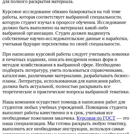
для полного раскрытия материала.
Курсовое исследование обязано базироваться на той теме
работы, которая соответствует выбранной специальности,
которую студент изучал в процессе обучения. Исследование
должно быть выполнено на материалах какой-либо
выбранной организации. Студен должен выдвинуть
собственные научно-исследовательские данные и наработки,
учитывая будущие перспективы по своей специальности.
При написании курсовой работы следует учитывать новинки
в печатных изданиях, описать внедрения новых форм и
методов хозяйствования в выбранной сфере. Необходимо
подбирать литературу, уметь пользоваться справочниками,
каталогами, различными материалами, разрабатывать бизнес-
планы. Литература, использованная для написания работ,
должна быть актуальной, полностью раскрывать все
теоретические и практические вопросы выбранной тематики.
Наша компания осуществит помощь в написании работ для
студентов любых учебных учреждений. Помощник студента
выполнит работы качественно и в срок, учитывая все
необходимые пожелания заказчика.
Курсовая по ГОСТ
— это
наша специализация. Мы готовы раскрыть любую тематику,
выполнить все необходимые инструкции, используя самые