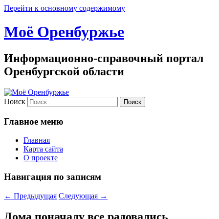
Перейти к основному содержимому
Моё Оренбуржье
Информационно-справочный портал
Оренбургской области
Поиск
Главное меню
Главная
Карта сайта
О проекте
Навигация по записям
←
Предыдущая
Следующая
→
Дома поначалу все радовались