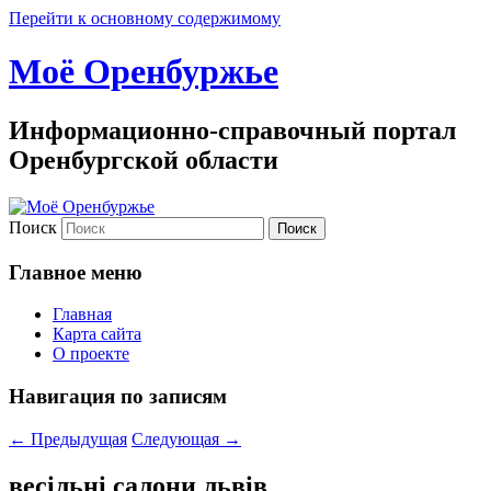
Перейти к основному содержимому
Моё Оренбуржье
Информационно-справочный портал
Оренбургской области
Поиск
Главное меню
Главная
Карта сайта
О проекте
Навигация по записям
←
Предыдущая
Следующая
→
весільні салони львів