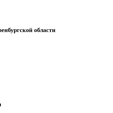
енбургской области
О