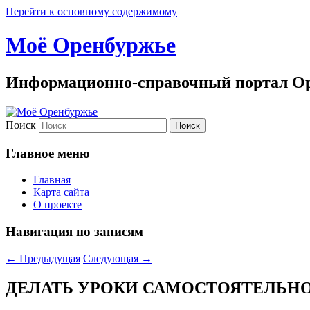
Перейти к основному содержимому
Моё Оренбуржье
Информационно-справочный портал Ор
Поиск
Главное меню
Главная
Карта сайта
О проекте
Навигация по записям
←
Предыдущая
Следующая
→
ДЕЛАТЬ УРОКИ САМОСТОЯ­ТЕЛЬН