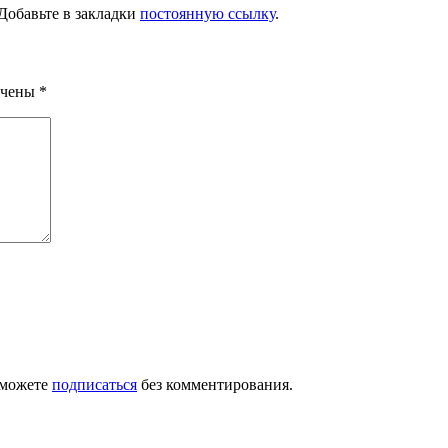
 Добавьте в закладки
постоянную ссылку
.
ечены
*
 можете
подписаться
без комментирования.