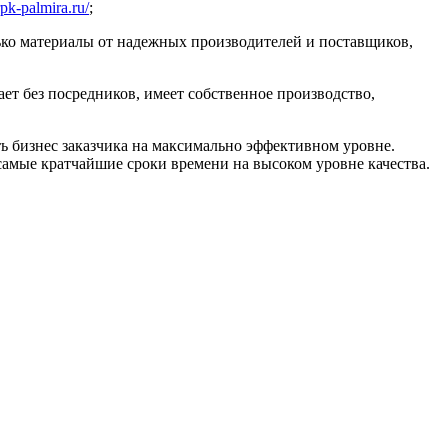
/rpk-palmira.ru/
;
ько материалы от надежных производителей и поставщиков,
ет без посредников, имеет собственное производство,
ь бизнес заказчика на максимально эффективном уровне.
амые кратчайшие сроки времени на высоком уровне качества.