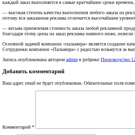
каждый заказ выполняется в самые кратчайшие сроки времени,
— высокая степень качества выполнения любого заказа на рек
потому вся заказанная реклама отличается высочайшим уровнем
— весьма приемлемая стоимость заказа любой рекламной продук
благодаря этому цены на заказ рекламы намного ниже, нежели 
Основной задачей компании «пальмира» является создание кач
Сотрудники компании «Пальмира» с радостью возьмутся за вып
Запись опубликована автором
admin
в рубрике
Производство 1
Добавить комментарий
Ваш адрес email не будет опубликован.
Обязательные поля пом
Комментарий
*