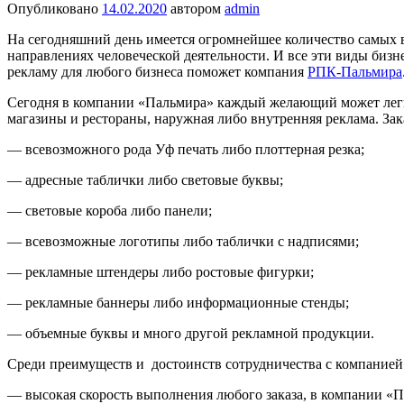
Опубликовано
14.02.2020
автором
admin
На сегодняшний день имеется огромнейшее количество самых 
направлениях человеческой деятельности. И все эти виды бизн
рекламу для любого бизнеса поможет компания
РПК-Пальмира
Сегодня в компании «Пальмира» каждый желающий может легко
магазины и рестораны, наружная либо внутренняя реклама. Зак
— всевозможного рода Уф печать либо плоттерная резка;
— адресные таблички либо световые буквы;
— световые короба либо панели;
— всевозможные логотипы либо таблички с надписями;
— рекламные штендеры либо ростовые фигурки;
— рекламные баннеры либо информационные стенды;
— объемные буквы и много другой рекламной продукции.
Среди преимуществ и достоинств сотрудничества с компанией
— высокая скорость выполнения любого заказа, в компании «П