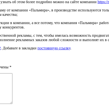
 узнать об этом более подробно можно на сайте компании
https:/
ламу от компании «Пальмира», в производстве используются тол
 качества;
ции в компании, а все потому, что компания «Пальмира» работа
у конкурентов.
ественной рекламы, с тем, чтобы имелась возможность продвигат
олнение рекламных заказов любой сложности и выполнят их в с
2
. Добавьте в закладки
постоянную ссылку
.
ечены
*