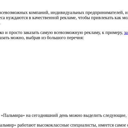
всевозможных компаний, индивидуальных предпринимателей, и д
еса нуждаются в качественной рекламе, чтобы привлекать как мо
.
 и просто заказать самую всевозможную рекламу, к примеру,
з
азать можно, выбрав из большого перечня:
 «Пальмира» на сегодняшний день можно выделить следующие, 
альмир» работают высококлассные специалисты, имеется самое 