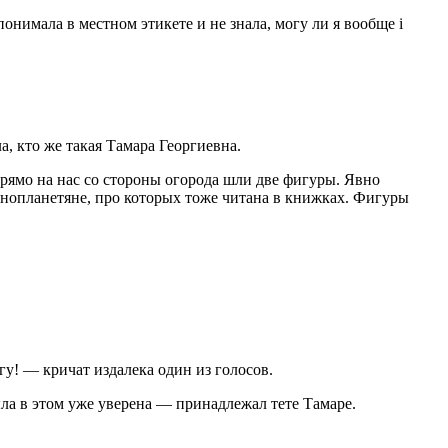
онимала в местном этикете и не знала, могу ли я вообще i
а, кто же такая Тамара Георгиевна.
 Прямо на нас со стороны огорода шли две фигуры. Явно
 инопланетяне, про которых тоже читана в книжках. Фигуры
огу! — кричат издалека один из голосов.
ыла в этом уже уверена — принадлежал тете Тамаре.