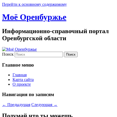
Перейти к основному содержимому
Моё Оренбуржье
Информационно-справочный портал
Оренбургской области
Поиск
Главное меню
Главная
Карта сайта
О проекте
Навигация по записям
←
Предыдущая
Следующая
→
Подумай,что ты можешь