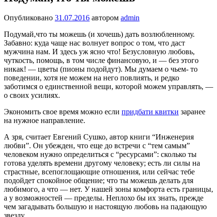
Опубликовано
31.07.2016
автором
admin
Подумай,что ты можешь (и хочешь) дать возлюбленному.
Забавно: куда чаще нас волнует вопрос о том, что даст
мужчина нам. И здесь уж ясно что! Безусловную любовь,
чуткость, помощь, в том числе финансовую, и — без этого
никак! — цветы (пионы подой­дут). Мы думаем о чьем- то
поведении, хотя не можем на него повли­ять, и редко
заботимся о единственной вещи, которой можем управ­лять, —
о своих усилиях.
Экономить свое время можно если
придбати квитки
заранее
на нужное направление.
А зря, считает Евгений Сушко, автор книги “Ин­женерия
любви”. Он убе­жден, что еще до встречи с “тем самым”
человеком нужно определиться с “ресурсами”: сколько ты
готова уделять време­ни другому человеку; есть ли силы на
страст­ные, всепоглощающие отношения, или сейчас тебе
подойдет спокой­ное общение; что ты мо­жешь делать для
люби­мого, а что — нет. У нашей зоны комфорта есть границы,
а у возможно­стей — пределы. Непло­хо бы их знать, прежде
чем загадывать большую и настоящую любовь на падающую
звезду.