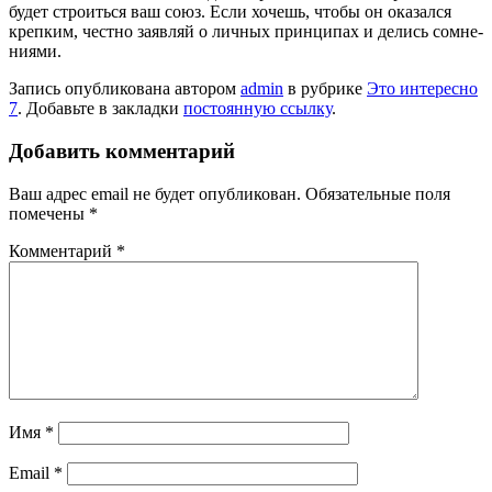
будет строиться ваш союз. Ес­ли хочешь, чтобы он ока­зался
крепким, честно заявляй о личных прин­ципах и делись сомне­
ниями.
Запись опубликована автором
admin
в рубрике
Это интересно
7
. Добавьте в закладки
постоянную ссылку
.
Добавить комментарий
Ваш адрес email не будет опубликован.
Обязательные поля
помечены
*
Комментарий
*
Имя
*
Email
*