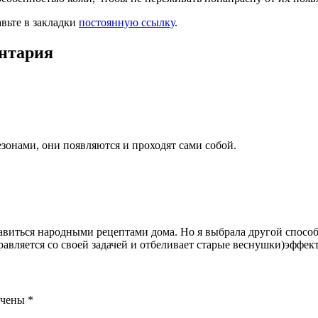
авьте в закладки
постоянную ссылку
.
ентария
зонами, они появляются и проходят сами собой.
авиться народными рецептами дома. Но я выбрала другой спосо
вляется со своей задачей и отбеливает старые веснушки)эффект 
ечены
*