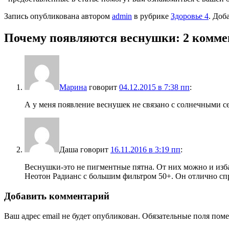
Запись опубликована автором
admin
в рубрике
Здоровье 4
. Доб
Почему появляются веснушки
: 2 комм
Марина
говорит
04.12.2015 в 7:38 пп
:
А у меня появление веснушек не связано с солнечными се
Даша
говорит
16.11.2016 в 3:19 пп
:
Веснушки-это не пигментные пятна. От них можно и изб
Неотон Радианс с большим фильтром 50+. Он отлично спра
Добавить комментарий
Ваш адрес email не будет опубликован.
Обязательные поля пом