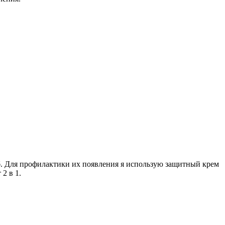
б. Для профилактики их появления я использую защитный крем
2 в 1.