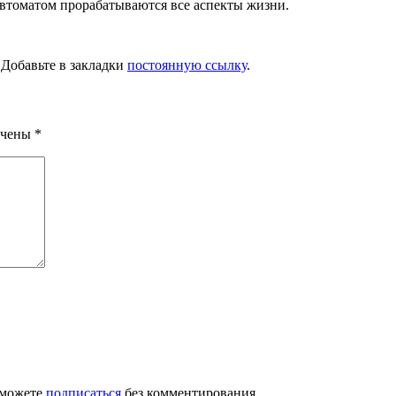
 автоматом прорабатываются все аспекты жизни.
. Добавьте в закладки
постоянную ссылку
.
ечены
*
 можете
подписаться
без комментирования.