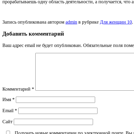
прорабатываешь одну область деятельности, а получается, что
Запись опубликована автором
admin
в рубрике
Для женщин 10
Добавить комментарий
Ваш адрес email не будет опубликован.
Обязательные поля пом
Комментарий
*
Имя
*
Email
*
Сайт
Получать новые комментарии по электронной почте. Вы