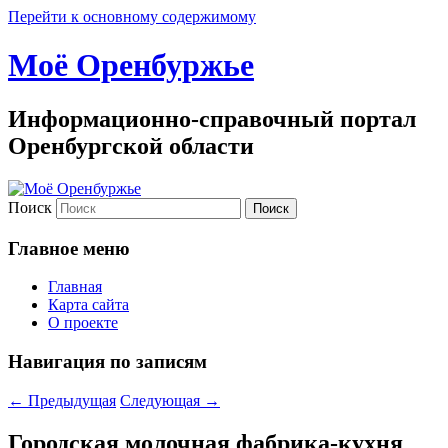
Перейти к основному содержимому
Моё Оренбуржье
Информационно-справочный портал
Оренбургской области
Поиск
Главное меню
Главная
Карта сайта
О проекте
Навигация по записям
←
Предыдущая
Следующая
→
Городская молочная фабрика-кухня