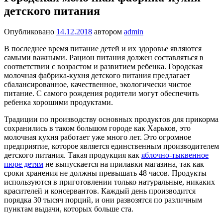
детского питания
Опубликовано
14.12.2018
автором
admin
В последнее время питание детей и их здоровье являются
самыми важными. Рацион питания должен составляться в
соответствии с возрастом и развитием ребенка. Городская
молочная фабрика-кухня детского питания предлагает
сбалансированное, качественное, экологически чистое
питание. С самого рождения родители могут обеспечить
ребенка хорошими продуктами.
Традиции по производству основных продуктов для прикорма
сохранились в таком большом городе как Харьков, это
молочная кухня работает уже много лет. Это огромное
предприятие, которое является единственным производителем
детского питания. Такая продукция как
яблочно-тыквенное
пюре детям
не выпускается на прилавки магазина, так как
сроки хранения не должны превышать 48 часов. Продукты
используются в приготовлении только натуральные, никаких
красителей и консервантов. Каждый день производится
порядка 30 тысяч порций, и они развозятся по различным
пунктам выдачи, которых больше ста.