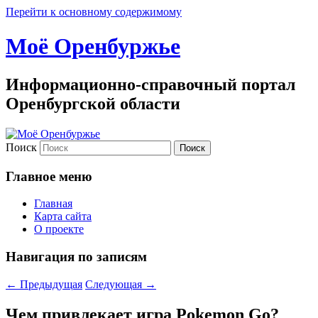
Перейти к основному содержимому
Моё Оренбуржье
Информационно-справочный портал
Оренбургской области
Поиск
Главное меню
Главная
Карта сайта
О проекте
Навигация по записям
←
Предыдущая
Следующая
→
Чем привлекает игра Pokemon Go?