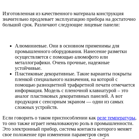
Изготовленная из качественного материала конструкция
значительно продлевает эксплуатацию прибора на достаточно
большой срок. Различают следующие лицевые панели:
Алюминиевые. Они в основном применимы для
промышленного оборудования. Нанесение разметки
осуществляется с помощью алюмофото или
металлографики. Очень прочные, надежные
устойчивые.
Пластиковые декоративные. Такие варианты покрыты
пленкой специального назначения, на которой с
помощью разноцветной трафаретной печати отмечается
информация. Модель с пленочной клавиатурой – это
аналог пластиковых декоративных панелей. А вот
продукция с сенсорным экраном — одни из самых
сложных устройств.
Если говорить о таком приспособлении как
реле температуры
,
то оно также играет немаловажную роль в промышленности.
Это электронный прибор, система контакта которого меняет
свое положение при изменении параметров сверх