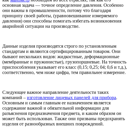
основная задача — точное определение давления. Особенно
они важны в промышленности, потому что благодаря
принципу своей работы, (уравновешивание измеряемого
давления) они способны помогать избегать возникновения
аварийной ситуации на производстве.
Данные изделия производятся строго по установленным
стандартам и являются сертифицированным товаром. Они
бывают нескольких видов: жидкостные, деформационные
(мембранные и пружинистые), грузопоршневые. На точность
приспособления указывает его класс (0,15; 0,25; 04; 0,6 и т.д.),
соответственно, чем ниже цифра, тем правильнее измерение.
Следующее важное направление деятельности таких
компаний –
изготовление лицевых панелей для прибора
.
Основным и самым главным ее назначением является
содержание важной и обязательной информации для
разъяснения предназначения предмета, и каким образом он
может быть использован. Также они призваны предохранять
изделия от разнообразных внешних повреждений.