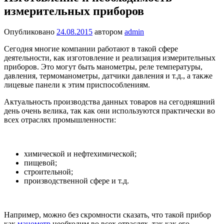
измерительных приборов
Опубликовано
24.08.2015
автором
admin
Сегодня многие компании работают в такой сфере
деятельности, как изготовление и реализация измерительных
приборов. Это могут быть манометры, реле температуры,
давления, термоманометры, датчики давления и т.д., а также
лицевые панели к этим приспособлениям.
Актуальность производства данных товаров на сегодняшний
день очень велика, так как они используются практически во
всех отраслях промышленности:
химической и нефтехимической;
пищевой;
строительной;
производственной сфере и т.д.
Например, можно без скромности сказать, что такой прибор
как
манометр
необходим во всех отраслях, так как его