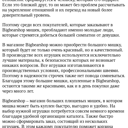
Если это близкий друг, то он может без проблем рассчитывать
на укрепление отношений и их переход на новый более
доверительный уровень.
Поэтому среди всех покупателей, которые заказывают в
Bigbearshop мишек, преобладают именно молодые люди,
которые стремятся добиться большей симпатии от девушки.
В магазине Bigbearshop можно приобрести большого мишку,
который будет не только очень красивый, но и качественный.
В производстве всех игрушек используются исключительно
лучшие материалы, к безопасности которых не возникает
никаких вопросов. Все игрушки изготавливаются в
производственных условиях, профессиональными швеями.
Поэтому в надежности строчек также нет повода сомневаться.
Благодаря этому большие мишки, купленные в Bigbearshop,
остаются такими же красивыми, как и в день покупки даже
через много лет.
Bigbearshop – магазин больших плюшевых мишек, в котором
мишка может быть куплен быстро, выгодно и удобно. На
выбор нужной игрушки потребуется совсем немного времени
благодаря удобной организации каталога. Также быстро
можно сформировать заказ, состоящий из нескольких
игрушек. В этом каждому покупателю поможет корзина