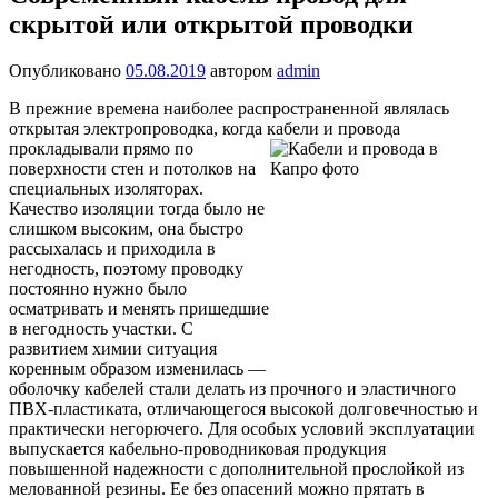
скрытой или открытой проводки
Опубликовано
05.08.2019
автором
admin
В прежние времена наиболее распространенной являлась
открытая электропроводка, когда кабели и
провода
прокладывали прямо по
поверхности стен и потолков на
специальных изоляторах.
Качество изоляции тогда было не
слишком высоким, она быстро
рассыхалась и приходила в
негодность, поэтому проводку
постоянно нужно было
осматривать и менять пришедшие
в негодность участки. С
развитием химии ситуация
коренным образом изменилась —
оболочку кабелей стали делать из прочного и эластичного
ПВХ-пластиката, отличающегося высокой долговечностью и
практически негорючего. Для особых условий эксплуатации
выпускается кабельно-проводниковая продукция
повышенной надежности с дополнительной прослойкой из
мелованной резины. Ее без опасений можно прятать в