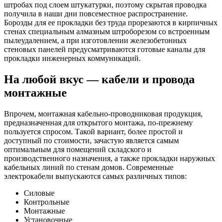
штробах под слоем штукатурки, поэтому скрытая проводка
получила в наши дни повсеместное распространение.
Борозды для ее прокладки без труда прорезаются в кирпичных
стенах специальным алмазным штроборезом со встроенным
пылеудалением, а при изготовлении железобетонных
стеновых панелей предусматриваются готовые каналы для
прокладки инженерных коммуникаций.
На любой вкус — кабели и провода
монтажные
Впрочем, монтажная кабельно-проводниковая продукция,
предназначенная для открытого монтажа, по-прежнему
пользуется спросом. Такой вариант, более простой и
доступный по стоимости, зачастую является самым
оптимальным для помещений складского и
производственного назначения, а также прокладки наружных
кабельных линий по стенам домов. Современные
электрокабели выпускаются самых различных типов:
Силовые
Контрольные
Монтажные
Установочные