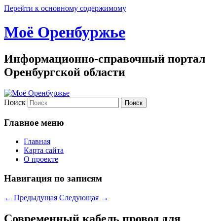
Перейти к основному содержимому
Моё Оренбуржье
Информационно-справочный портал
Оренбургской области
Поиск
Главное меню
Главная
Карта сайта
О проекте
Навигация по записям
←
Предыдущая
Следующая
→
Современный кабель провод для