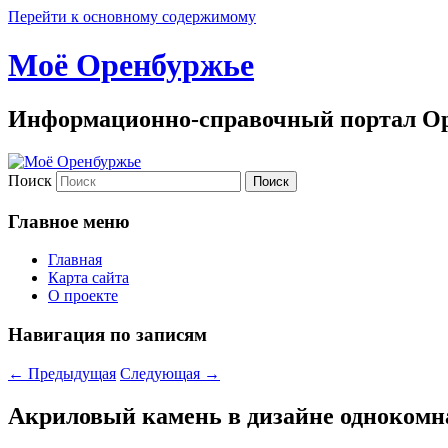
Перейти к основному содержимому
Моё Оренбуржье
Информационно-справочный портал Ор
Поиск
Главное меню
Главная
Карта сайта
О проекте
Навигация по записям
←
Предыдущая
Следующая
→
Акриловый камень в дизайне однокомн