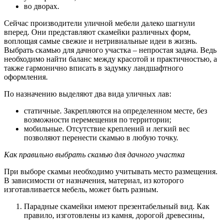
во дворах.
Сейчас производители уличной мебели далеко шагнули
вперед. Они представляют скамейки различных форм,
воплощая самые свежие и нетривиальные идеи в жизнь.
Выбрать скамью для дачного участка – непростая задача. Ведь
необходимо найти баланс между красотой и практичностью, а
также гармонично вписать в задумку ландшафтного
оформления.
По назначению выделяют два вида уличных лав:
статичные. Закрепляются на определенном месте, без
возможности перемещения по территории;
мобильные. Отсутствие креплений и легкий вес
позволяют перенести скамью в любую точку.
Как правильно выбрать скамью для дачного участка
При выборе скамьи необходимо учитывать место размещения.
В зависимости от назначения, материал, из которого
изготавливается мебель, может быть разным.
Парадные скамейки имеют презентабельный вид. Как
правило, изготовлены из камня, дорогой древесины,