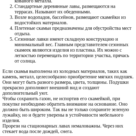
кованого металла.
Стандартные деревянные лавы, размещаются на
террасах. Называют их обеденными.
Возле водопадов, бассейнов, размещают скамейки из
водостойких материалов.
Плетеные скамьи предназначены для обустройства мест
отдыха.
Сезонные лавки имеют складную конструкцию и
минимальный вес. Главным представителем сезонных
скамеек являются изделия из пластика. Их можно с
легкостью перемещать по территории участка, прячась
от солнца.
Если скамья выполнена из холодных материалов, таких как
камень, металл, целесообразно приобретение мягких подушек.
Они могут быть разного размера, цвета, толщины. Подушки
прекрасно дополняют внешний вид и создают
дополнительный уют.
Чтобы сохранить газон, не испортив его скамейкой, при
покупке необходимо обратить внимание на основание. Оно
должно быть широким. Так вы не только сохраните зеленую
лужайку, но и будете уверены в устойчивости мебельного
изделия.
Прорези на стационарных лавах немаловажны. Через них
стекает вода после дождей, снега.