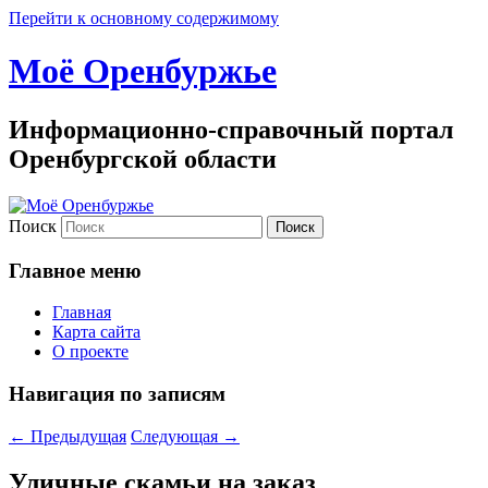
Перейти к основному содержимому
Моё Оренбуржье
Информационно-справочный портал
Оренбургской области
Поиск
Главное меню
Главная
Карта сайта
О проекте
Навигация по записям
←
Предыдущая
Следующая
→
Уличные скамьи на заказ