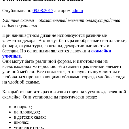
Опубликовано
09.08.2017
автором
admin
Уличные скамьи – обязательный элемент благоустройства
садового участка
При ландшафтном дизайне используются различные
элементы декора. Это могут быть разнообразные светильники,
фонари, скульптуры, фонтаны, декоративные мосты и
беседки. Но основными являются лавочки и
скамейки
уличные
.
Они могут быть различной формы, и изготовлены из
всевозможных материалов. Это самый практичный элемент
уличной мебели. Все согласятся, что слушать шум листвы и
любоваться проплывающими облаками гораздо удобнее, сидя
на удобной скамье.
Каждый из нас хоть раз в жизни сидел на чугунно-деревянной
скамейке. Они установлены практически везде:
в парках;
на площадях;
в детских садах;
школах;
университетах;