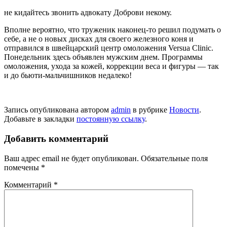
не кидайтесь звонить адвокату Доброви некому.
Вполне вероятно, что труженик наконец-то решил подумать о
себе, а не о новых дисках для своего железного коня и
отправился в швейцарский центр омоложе­ния Versua Clinic.
Понедельник здесь объявлен мужским днем. Программы
омоложения, ухода за кожей, коррекции веса и фигуры — так
и до бьюти-мальчишников недалеко!
Запись опубликована автором
admin
в рубрике
Новости
.
Добавьте в закладки
постоянную ссылку
.
Добавить комментарий
Ваш адрес email не будет опубликован.
Обязательные поля
помечены
*
Комментарий
*