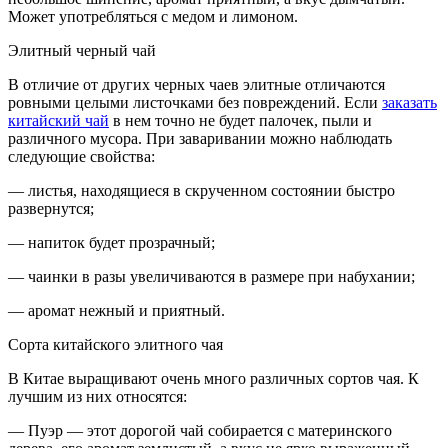
Может употребляться с медом и лимоном.
Элитный черный чай
В отличие от других черных чаев элитные отличаются
ровными целыми листочками без повреждений. Если
заказать
китайский чай
в нем точно не будет палочек, пыли и
различного мусора. При заваривании можно наблюдать
следующие свойства:
— листья, находящиеся в скрученном состоянии быстро
развернутся;
— напиток будет прозрачный;
— чаинки в разы увеличиваются в размере при набухании;
— аромат нежный и приятный.
Сорта китайского элитного чая
В Китае выращивают очень много различных сортов чая. К
лучшим из них относятся:
— Пуэр — этот дорогой чай собирается с материнского