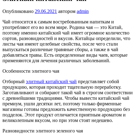
Опубликовано
29.06.2021
автором
admin
Чай относится к самым востребованным напиткам и
употребляют его во всем мире. Родина чая — это Китай,
поэтому именно китайский чай имеет огромное количество
сортов, разновидностей и вкусов. Китайцы определили, что
листы чая имеют целебные свойства, после чего стали
выпускаться различные травяные сборы, а также в чай
добавляться травы. Есть определенные виды чаев, которые
применяются для лечения различных заболеваний.
Особенности элитного чая
Отборный
элитный китайский чай
представляет собой
продукцию, которая проходит тщательную переработку.
Заготавливают и собирают такой чай в строгом соответствии
с древнейшими традициями. Чтобы вывести китайский чай
премиум, ушли десятки лет, поэтому только фирменные
магазины готовы предложить качественную продукцию без
подделок. Этот продукт отличается приятным ароматом и
великолепным вкусом, но при этом стоят недешево.
Разновидности элитного зеленого чая