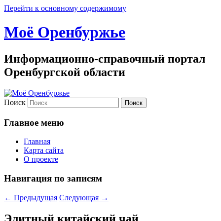
Перейти к основному содержимому
Моё Оренбуржье
Информационно-справочный портал
Оренбургской области
Поиск
Главное меню
Главная
Карта сайта
О проекте
Навигация по записям
←
Предыдущая
Следующая
→
Элитный китайский чай