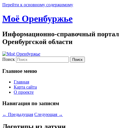
Перейти к основному содержимому
Моё Оренбуржье
Информационно-справочный портал
Оренбургской области
Поиск
Главное меню
Главная
Карта сайта
О проекте
Навигация по записям
←
Предыдущая
Следующая
→
Логотипы из латуни