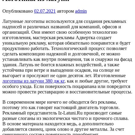
Опубликовано
02.07.2021
автором
admin
Латунные логотипы используются для создания рекламных
надписей и различных названий для компаний, офисов и
организаций. Они имеют свою особенную технологию
изготовления, мастерская рекламы Адвертка создает
уникальную рекламу, которая обязательно понравится и будет
продуктивно работать. Технологический процесс позволяет
сделать композицию надежной и долговечной, ее можно
устанавливать как внутри помещения, так и снаружи на фасад
здания. Латунь не боится влажных воздействий, а также
устойчива при ветре и выпадении осадков, на солнце не
выгорает и прослужит не один десяток лет. Изготовленные
логотипы из латуни 380 дж кг
, как и любые другие, требуют
особого ухода. Если поверхность поцарапана или повредится
можно провести реставрацию и восстановительные процессы.
В современном мире ничего не обходится без рекламы,
поэтому это как говорят настоящий двигатель торговли.
Рекламный представитель Iz-Latuni.Ru производит самые
разные слоганы из экологически чистого и прочного сплава.
В основе материала находится медь, а дополнительно
добавляется свинец, цинк олово и другие металлы. За счет
смешанного состава поверхность приобретает