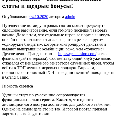
слоты и щедрые бонусы!
Опубликовано
04.10.2020
автором
admin
Путешествие по миру игровых слотов может предвещать
сплошное разочарование, если гэмблер поспешил выбрать
казино. Дело в том, что отдельные игровые порталы ничуть
онлайн не отличаются от аналогов, что в реале – кругом
«однорукие бандиты», которые контролируют действия и
выдают выигрышные комбинации реже, чем «холостые».
Другое дело – Гранд казино —
https://grandasino.com/
и его
филиалы (сайты-зеркала). Соответствующий клуб уже давно
отказался от ненадежного генератора случайных чисел, чтобы
войти в ТОП лучших игровых площадок. Впрочем,
полностью автономный ГСЧ – не единственный повод играть
в Grand Casino.
Гибкость сервиса
Удачный старт по умолчанию сопровождается
функциональностью сервиса. Кажется, что одного
дистанционного доступа достаточно для удобного геймплея.
Однако на самом деле это не так. Игровой портал призван
дарить целевой аудитории: