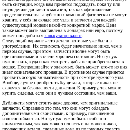
быть ситуации, когда вам придется подождать, пока ту или
иную деталь доставят в магазин, так как официальные
представительства зарубежных компаний физически не могут
хранить у себя на складе все узлы и запчасти для каждой
существующей модели какой-то конкретной марки. Цена
также может быть выставлена в долларах или евро, поэтому
может понадобиться
калькулятор валют
.
Следующий вариант – это детали, которые уже были в
употреблении. Их стоимость будет значительно ниже, чем в
первом случае, при этом, запчасти вполне могут быть
оригинальными и в очень хорошем состоянии. Но тут уж
нужно знать, куда и как смотреть, дабы не приобрести кота в
мешке. Поспрашивайте у знакомых, быть может, кто-то из них
знает сознательного продавца. В противном случае придется
проявить особую внимательность при осмотре нужного узла.
Вообще, лучше приобретать б/у детали, которые никак не
скажутся на безопасности движения. К примеру, так можно
купить сиденья, если они в лучшем состоянии, чем ваши.
Дубликаты могут стоить даже дороже, чем оригинальные
запчасти. Оправдано это тем, что они могут обладать
дополнительными свойствами, к примеру, повышенной
износостойкостью. Но тут уж нужно быть особенно
внимательным, так как можно попасть и на мошенников,
продающих детали, сделанные дома из подручных средств.