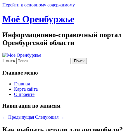
Перейти к основному содержимому
Моё Оренбуржье
Информационно-справочный портал
Оренбургской области
Поиск
Главное меню
Главная
Карта сайта
О проекте
Навигация по записям
←
Предыдущая
Следующая
→
Как выбрать детали для автомобиля?