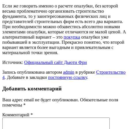
Если же говорить именно о расчете опалубки, без которой
весьма проблематично организовать строительство
фундамента, то у заинтересованных физических лиц и
представителей строительных фирм есть всего два варианта.
При необходимости можно обзавестись абсолютно новыми
элементами опалубки, которые отличаются не малой ценой. А
альтернативный вариант – это
покупка
опалубки уже
побывавшей в эксплуатации. Прекрасно понятно, что второй
вариант является более выгодным и привлекательным с
материальной точки зрения.
Источник:
Официальный сайт Дьюти Фри
Запись опубликована автором
admin
в рубрике
Строительство
4
. Добавьте в закладки
постоянную ссылку
.
Добавить комментарий
Ваш адрес email не будет опубликован.
Обязательные поля
помечены
*
Комментарий
*