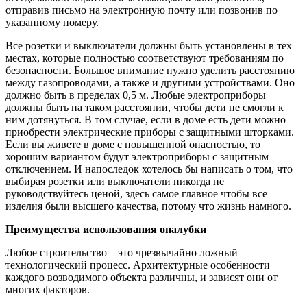
отправив письмо на электронную почту или позвонив по
указанному номеру.
Все розетки и выключатели должны быть установлены в тех
местах, которые полностью соответствуют требованиям по
безопасности. Большое внимание нужно уделить расстоянию
между газопроводами, а также и другими устройствами. Оно
должно быть в пределах 0,5 м. Любые электроприборы
должны быть на таком расстоянии, чтобы дети не смогли к
ним дотянуться. В том случае, если в доме есть дети можно
приобрести электрические приборы с защитными шторками.
Если вы живете в доме с повышенной опасностью, то
хорошим вариантом будут электроприборы с защитным
отключением. И напоследок хотелось бы написать о том, что
выбирая розетки или выключатели никогда не
руководствуйтесь ценой, здесь самое главное чтобы все
изделия были высшего качества, потому что жизнь намного.
Преимущества использования опалубки
Любое строительство – это чрезвычайно ложный
технологический процесс. Архитектурные особенности
каждого возводимого объекта различны, и зависят они от
многих факторов.