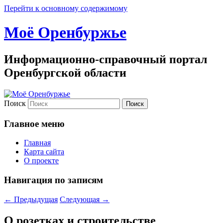
Перейти к основному содержимому
Моё Оренбуржье
Информационно-справочный портал
Оренбургской области
Поиск
Главное меню
Главная
Карта сайта
О проекте
Навигация по записям
←
Предыдущая
Следующая
→
О розетках и строительстве