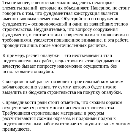
Тем не менее, с легкостью можно выделить некоторые
элементы зданий, которые их объединяют. Наверное, не стоит
говорить о том, что фундаментная конструкция является
именно таковым элементом. Обустройство и сооружение
фундамента – основоположный и один из важнейших этапов
строительства. Неудивительно, что вопросу сооружения
фундамента, в соответствии с современными технологиями и
требованиями, уделяется повышенное внимание, и эта работа
проводится лишь после многочисленных расчетов.
К примеру, расчет опалубки – это неотъемлемый этап
подготовительных работ, ведь строительство фундамента
зачастую бывает попросту невозможно осуществить без
использования опалубки.
Своевременный расчет позволит строительный компаниям
заблаговременно узнать ту сумму, которую будет нужно
выделить из бюджета строительства на покупку опалубки.
Справедливости ради стоит отметить, что схожим образом
осуществляется расчет многих аспектов строительства.
Требующиеся строительные материалы и ресурсы
рассчитываются схожим образом, и подобный подход к
подготовительным работам отличается внушительным числом
преимуществ.