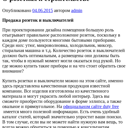
Опубликовано
04.06.2015
автором
admin
Продажа розеток и выключателей
При проектировании дизайна помещения большую роль
отыгрывает правильное расположение розеток, поскольку в
каждом доме пользуются многими бытовыми приборами.
Среди них: утюг, микроволновка, холодильник, миксер,
стиральная машина и т.д. Количество розеток и выключателей
должно быть оптимальным, а размещены они должны быть
так, чтобы в нужный момент могли оказаться под рукой. Но
где можно купить такие приборы и на что стоит обратить свое
внимание?
Купить розетки и выключатели можно на этом сайте, именно
здесь представлена качественная продукция известной
компании. Все изделия изготовлены из качественного
материала и могут украсить любой интерьер. Здесь вы
сможете приобрести оборудование в форме эллипса, а также
овальное и прямоугольное. На
официальном сайте duty free
имеется много полезной информации. Есть очень удобный
каталог статей, который значительно упростит ваши поиски.
В том случае, если вы не можете найти нужную вам вещь, то
всегда можно обратиться за помощью к консультантам,