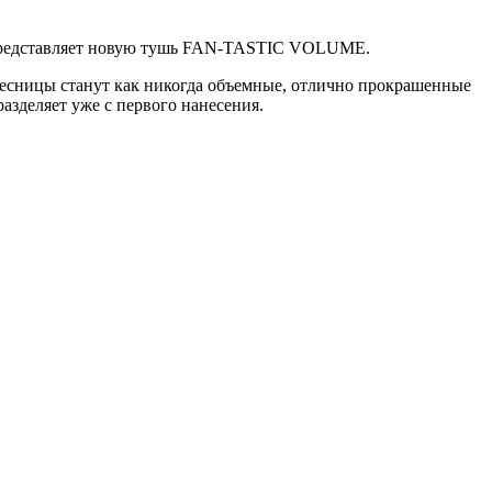
is представляет новую тушь FAN-TASTIC VOLUME.
 ресницы станут как никогда объемные, отлично прокрашенные
з­деляет уже с первого нанесения.