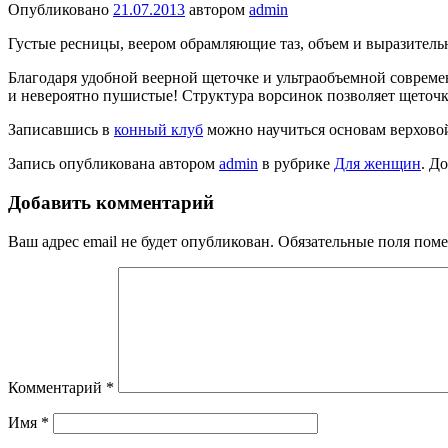
Опубликовано
21.07.2013
автором
admin
Густые ресницы, веером обрамляющие таз, объем и выразитель
Благодаря удобной веерной щеточке и ультраобъемной совреме
и невероятно пушистые! Структура ворсинок позволяет щеточке 
Записавшись в
конный клуб
можно научиться основам верховой 
Запись опубликована автором
admin
в рубрике
Для женщин
. Д
Добавить комментарий
Ваш адрес email не будет опубликован.
Обязательные поля пом
Комментарий
*
Имя
*