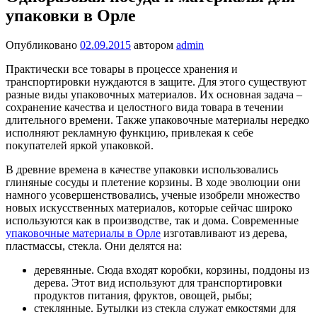
упаковки в Орле
Опубликовано
02.09.2015
автором
admin
Практически все товары в процессе хранения и
транспортировки нуждаются в защите. Для этого существуют
разные виды упаковочных материалов. Их основная задача –
сохранение качества и целостного вида товара в течении
длительного времени. Также упаковочные материалы нередко
исполняют рекламную функцию, привлекая к себе
покупателей яркой упаковкой.
В древние времена в качестве упаковки использовались
глиняные сосуды и плетение корзины. В ходе эволюции они
намного усовершенствовались, ученые изобрели множество
новых искусственных материалов, которые сейчас широко
используются как в производстве, так и дома. Современные
упаковочные материалы в Орле
изготавливают из дерева,
пластмассы, стекла. Они делятся на:
деревянные. Сюда входят коробки, корзины, поддоны из
дерева. Этот вид используют для транспортировки
продуктов питания, фруктов, овощей, рыбы;
стеклянные. Бутылки из стекла служат емкостями для