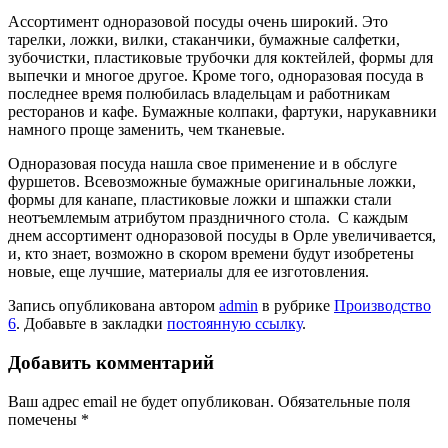
Ассортимент одноразовой посуды очень широкий. Это
тарелки, ложки, вилки, стаканчики, бумажные салфетки,
зубочистки, пластиковые трубочки для коктейлей, формы для
выпечки и многое другое. Кроме того, одноразовая посуда в
последнее время полюбилась владельцам и работникам
ресторанов и кафе. Бумажные колпаки, фартуки, нарукавники
намного проще заменить, чем тканевые.
Одноразовая посуда нашла свое применение и в обслуге
фуршетов. Всевозможные бумажные оригинальные ложки,
формы для канапе, пластиковые ложки и шпажки стали
неотъемлемым атрибутом праздничного стола. С каждым
днем ассортимент одноразовой посуды в Орле увеличивается,
и, кто знает, возможно в скором времени будут изобретены
новые, еще лучшие, материалы для ее изготовления.
Запись опубликована автором
admin
в рубрике
Производство
6
. Добавьте в закладки
постоянную ссылку
.
Добавить комментарий
Ваш адрес email не будет опубликован.
Обязательные поля
помечены
*