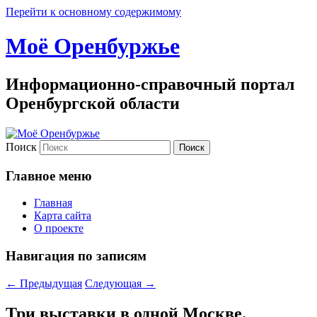
Перейти к основному содержимому
Моё Оренбуржье
Информационно-справочный портал
Оренбургской области
Поиск
Главное меню
Главная
Карта сайта
О проекте
Навигация по записям
←
Предыдущая
Следующая
→
Три выставки в одной Москве.