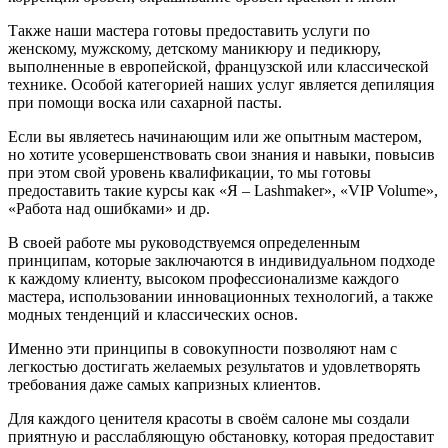
Также наши мастера готовы предоставить услуги по
женскому, мужскому, детскому маникюру и педикюру,
выполненные в европейской, французской или классической
технике. Особой категорией наших услуг является депиляция
при помощи воска или сахарной пасты.
Если вы являетесь начинающим или же опытным мастером,
но хотите усовершенствовать свои знания и навыки, повысив
при этом свой уровень квалификации, то мы готовы
предоставить такие курсы как «Я – Lashmaker», «VIP Volume»,
«Работа над ошибками» и др.
В своей работе мы руководствуемся определенным
принципам, которые заключаются в индивидуальном подходе
к каждому клиенту, высоком профессионализме каждого
мастера, использовании инновационных технологий, а также
модных тенденций и классических основ.
Именно эти принципы в совокупности позволяют нам с
легкостью достигать желаемых результатов и удовлетворять
требования даже самых капризных клиентов.
Для каждого ценителя красоты в своём салоне мы создали
приятную и расслабляющую обстановку, которая предоставит