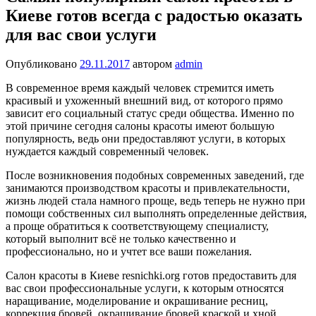
Киеве готов всегда с радостью оказать
для вас свои услуги
Опубликовано
29.11.2017
автором
admin
В современное время каждый человек стремится иметь
красивый и ухоженный внешний вид, от которого прямо
зависит его социальный статус среди общества. Именно по
этой причине сегодня салоны красоты имеют большую
популярность, ведь они предоставляют услуги, в которых
нуждается каждый современный человек.
После возникновения подобных современных заведений, где
занимаются производством красоты и привлекательности,
жизнь людей стала намного проще, ведь теперь не нужно при
помощи собственных сил выполнять определенные действия,
а проще обратиться к соответствующему специалисту,
который выполнит всё не только качественно и
профессионально, но и учтет все ваши пожелания.
Салон красоты в Киеве resnichki.org готов предоставить для
вас свои профессиональные услуги, к которым относятся
наращивание, моделирование и окрашивание ресниц,
коррекция бровей, окрашивание бровей краской и хной.