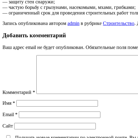
— защиту стен снаружи;
— частую борьбу с грызунами, насекомыми, мхами, грибками;
— ограниченный срок для проведения строительных работ толь
Запись опубликована автором
admin
в рубрике
Строительство
.
Добавить комментарий
Ваш адрес email не будет опубликован.
Обязательные поля пом
Комментарий
*
Имя
*
Email
*
Сайт
Получать новые комментарии по электронной почте. Вы