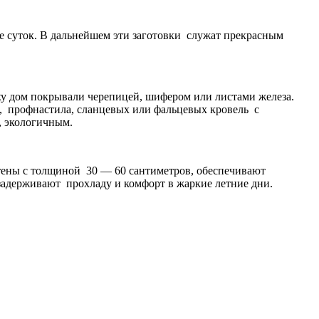
ое суток. В дальнейшем эти заготовки служат прекрасным
рху дом покрывали черепицей, шифером или листами железа.
, профнастила, сланцевых или фальцевых кровель с
, экологичным.
тены с толщиной 30 — 60 сантиметров, обеспечивают
адерживают прохладу и комфорт в жаркие летние дни.