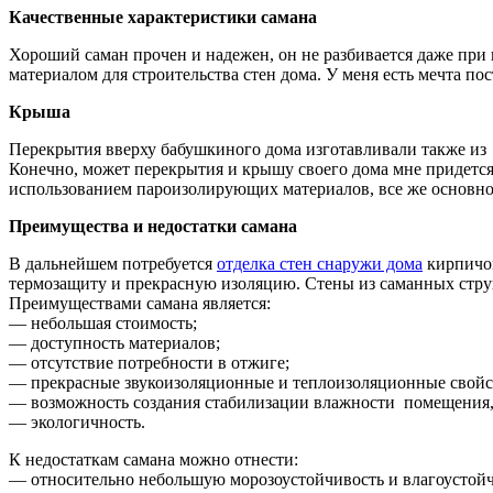
Качественные характеристики самана
Хороший саман прочен и надежен, он не разбивается даже при 
материалом для строительства стен дома. У меня есть мечта по
Крыша
Перекрытия вверху бабушкиного дома изготавливали также из д
Конечно, может перекрытия и крышу своего дома мне придетс
использованием пароизолирующих материалов, все же основн
Преимущества и недостатки самана
В дальнейшем потребуется
отделка стен снаружи дома
кирпичом
термозащиту и прекрасную изоляцию. Стены из саманных стру
Преимуществами самана является:
— небольшая стоимость;
— доступность материалов;
— отсутствие потребности в отжиге;
— прекрасные звукоизоляционные и теплоизоляционные свойс
— возможность создания стабилизации влажности помещения,
— экологичность.
К недостаткам самана можно отнести:
— относительно небольшую морозоустойчивость и влагоустойч