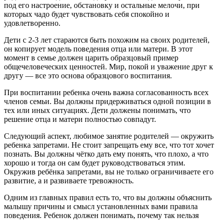
под его настроение, обстановку и остальные мелочи, при
которых чадо будет чувствовать себя спокойно и
удовлетворенно.
Дети с 2-3 лет стараются быть похожим на своих родителей,
он копирует модель поведения отца или матери. В этот
момент в семье должен царить образцовый пример
общечеловеческих ценностей. Мир, покой и уважение друг к
другу — все это основа образцового воспитания.
При воспитании ребенка очень важна согласованность всех
членов семьи. Вы должны придерживаться одной позиции в
тех или иных ситуациях. Дети должены понимать, что
решение отца и матери полностью совпадут.
Следующий аспект, любимое занятие родителей — окружить
ребенка запретами. Не стоит запрещать ему все, что тот хочет
познать. Вы должны чётко дать ему понять, что плохо, а что
хорошо и тогда он сам будет руководствоваться этим.
Окружив ребёнка запретами, вы не только ограничиваете его
развитие, а и развиваете тревожность.
Одним из главных правил есть то, что вы должны объяснить
малышу причины и смысл установленных вами правила
поведения. Ребенок должен понимать, почему так нельзя