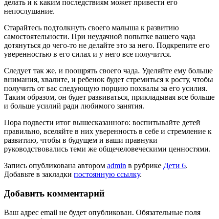
делать и к каким последствиям может привести его
непослушание.
Старайтесь подтолкнуть своего малыша к развитию
самостоятельности. При неудачной попытке вашего чада
дотянуться до чего-то не делайте это за него. Подкрепите его
уверенностью в его силах и у него все получится.
Следует так же, и поощрять своего чада. Уделяйте ему больше
внимания, хвалите, и ребенок будет стремиться к росту, чтобы
получить от вас следующую порцию похвалы за его усилия.
Таким образом, он будет развиваться, прикладывая все больше
и больше усилий ради любимого занятия.
Пора подвести итог вышесказанного: воспитывайте детей
правильно, вселяйте в них уверенность в себе и стремление к
развитию, чтобы в будущем и ваши правнуки
руководствовались теми же общечеловеческими ценностями.
Запись опубликована автором
admin
в рубрике
Дети 6
.
Добавьте в закладки
постоянную ссылку
.
Добавить комментарий
Ваш адрес email не будет опубликован.
Обязательные поля