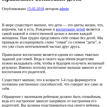
Опубликовано
15.02.2018
автором
admin
В мире существует мнение, что дети — это цветы жизни, что,
впрочем, так и есть. Рождение и
воспитание детей
является
самой важной и ответственной целью в жизни каждой
женщины. Нам трудно представить себе семью без детей. Мы
привыкли ассоциировать слово “семья” со сломом “дети”, и
это уже стало неотъемлемой частью друг друга.
Правильное воспитание является одним из самых тяжелых
заданий для семей. Ведь в своего чада обеим родителям
нужно вкладывать себя, чтобы в будущем получить желанный
результат. Именно поэтому воспитание малыша зависит и от
воспитания его родителей.
Существует мнение, что в возрасте 3-4 года формируется
половина умственных способностей, что говорит все само за
себя.
Обращение с маленьким ребенком должно быть спокойным,
ведь его настроение зависит напрямую от настроения его
родителей. Вы должны подстраиваться под своего ребенка,