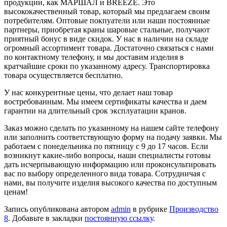
продукции, как МАРШАЛ и BREEZE. Это
высококачественный товар, который мы предлагаем своим
потребителям. Оптовые покпуатели или наши постоянные
партнеры, приобретая краны шаровые стальные, получают
приятный бонус в виде скидок. У нас в наличии на складе
огромный ассортимент товара. Достаточно связаться с нами
по контактному телефону, и мы доставим изделия в
кратчайшие сроки по указанному адресу. Транспортировка
товара осуществляется бесплатно.
У нас конкурентные цены, что делает наш товар
востребованным. Мы имеем сертификаты качества и даем
гарантии на длительный срок эксплуатации кранов.
Заказ можно сделать по указанному на нашем сайте телефону
или заполнить соответствующую форму на подачу заявки. Мы
работаем с понедельника по пятницу с 9 до 17 часов. Если
возникнут какие-либо вопросы, наши специалисты готовы
дать исчерпывающую информацию или проконсультировать
вас по выбору определенного вида товара. Сотрудничая с
нами, вы получите изделия высокого качества по доступным
ценам!
Запись опубликована автором
admin
в рубрике
Производство
8
. Добавьте в закладки
постоянную ссылку
.