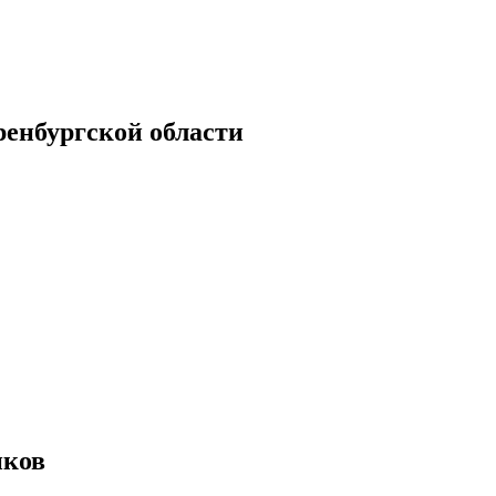
енбургской области
иков