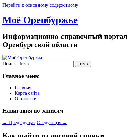
Перейти к основному содержимому
Моё Оренбуржье
Информационно-справочный портал
Оренбургской области
Поиск
Главное меню
Главная
Карта сайта
О проекте
Навигация по записям
←
Предыдущая
Следующая
→
Как выйти из дневной спячки