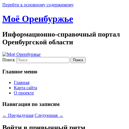
Перейти к основному содержимому
Моё Оренбуржье
Информационно-справочный портал
Оренбургской области
Поиск
Главное меню
Главная
Карта сайта
О проекте
Навигация по записям
←
Предыдущая
Следующая
→
Войти в привычный ритм