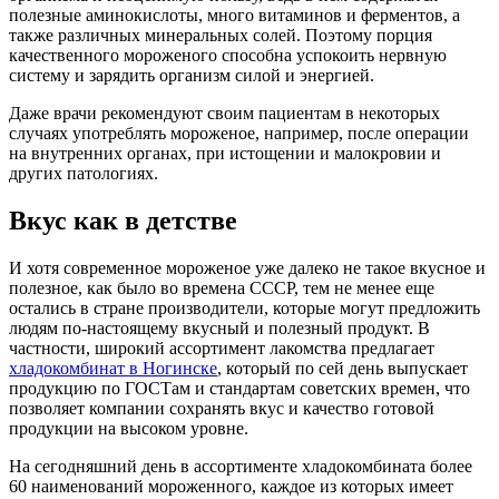
полезные аминокислоты, много витаминов и ферментов, а
также различных минеральных солей. Поэтому порция
качественного мороженого способна успокоить нервную
систему и зарядить организм силой и энергией.
Даже врачи рекомендуют своим пациентам в некоторых
случаях употреблять мороженое, например, после операции
на внутренних органах, при истощении и малокровии и
других патологиях.
Вкус как в детстве
И хотя современное мороженое уже далеко не такое вкусное и
полезное, как было во времена СССР, тем не менее еще
остались в стране производители, которые могут предложить
людям по-настоящему вкусный и полезный продукт. В
частности, широкий ассортимент лакомства предлагает
хладокомбинат в Ногинске
, который по сей день выпускает
продукцию по ГОСТам и стандартам советских времен, что
позволяет компании сохранять вкус и качество готовой
продукции на высоком уровне.
На сегодняшний день в ассортименте хладокомбината более
60 наименований мороженного, каждое из которых имеет