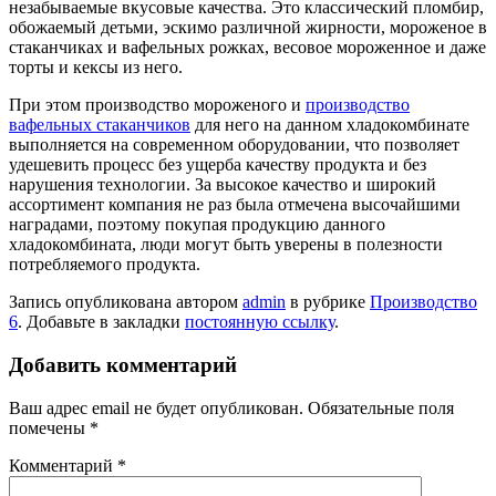
незабываемые вкусовые качества. Это классический пломбир,
обожаемый детьми, эскимо различной жирности, мороженое в
стаканчиках и вафельных рожках, весовое мороженное и даже
торты и кексы из него.
При этом производство мороженого и
производство
вафельных стаканчиков
для него на данном хладокомбинате
выполняется на современном оборудовании, что позволяет
удешевить процесс без ущерба качеству продукта и без
нарушения технологии. За высокое качество и широкий
ассортимент компания не раз была отмечена высочайшими
наградами, поэтому покупая продукцию данного
хладокомбината, люди могут быть уверены в полезности
потребляемого продукта.
Запись опубликована автором
admin
в рубрике
Производство
6
. Добавьте в закладки
постоянную ссылку
.
Добавить комментарий
Ваш адрес email не будет опубликован.
Обязательные поля
помечены
*
Комментарий
*