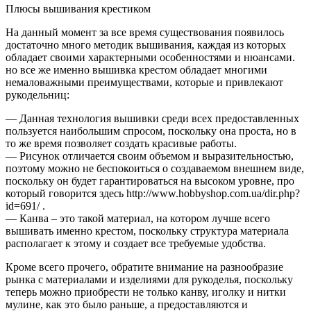
Плюсы вышивания крестиком
На данный момент за все время существования появилось
достаточно много методик вышивания, каждая из которых
обладает своими характерными особенностями и нюансами.
но все же именно вышивка крестом обладает многими
немаловажными преимуществами, которые и привлекают
рукодельниц:
— Данная технология вышивки среди всех предоставленных
пользуется наибольшим спросом, поскольку она проста, но в
то же время позволяет создать красивые работы.
— Рисунок отличается своим объемом и выразительностью,
поэтому можно не беспокоиться о создаваемом внешнем виде,
поскольку он будет гарантироваться на высоком уровне, про
который говорится здесь http://www.hobbyshop.com.ua/dir.php?
id=691/ .
— Канва – это такой материал, на котором лучше всего
вышивать именно крестом, поскольку структура материала
располагает к этому и создает все требуемые удобства.
Кроме всего прочего, обратите внимание на разнообразие
рынка с материалами и изделиями для рукоделья, поскольку
теперь можно приобрести не только канву, иголку и нитки
мулине, как это было раньше, а предоставляются и