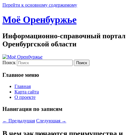
Перейти к основному содержимому
Моё Оренбуржье
Информационно-справочный портал
Оренбургской области
Поиск
Главное меню
Главная
Карта сайта
О проекте
Навигация по записям
←
Предыдущая
Следующая
→
В чем заключаются преимущества и