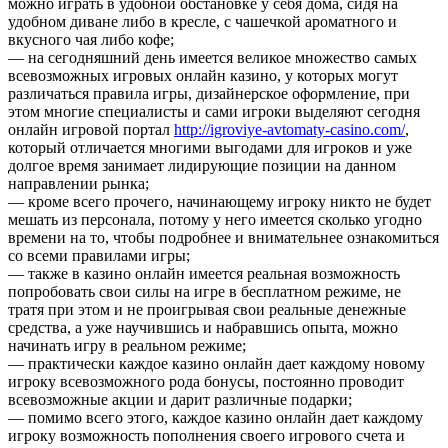
можно играть в удобной обстановке у себя дома, сидя на
удобном диване либо в кресле, с чашечкой ароматного и
вкусного чая либо кофе;
— на сегодняшний день имеется великое множество самых
всевозможных игровых онлайн казино, у которых могут
различаться правила игры, дизайнерское оформление, при
этом многие специалисты и сами игроки выделяют сегодня
онлайн игровой портал
http://igroviye-avtomaty-casino.com/
,
который отличается многими выгодами для игроков и уже
долгое время занимает лидирующие позиции на данном
направлении рынка;
— кроме всего прочего, начинающему игроку никто не будет
мешать из персонала, потому у него имеется сколько угодно
времени на то, чтобы подробнее и внимательнее ознакомиться
со всеми правилами игры;
— также в казино онлайн имеется реальная возможность
попробовать свои силы на игре в бесплатном режиме, не
тратя при этом и не проигрывая свои реальные денежные
средства, а уже научившись и набравшись опыта, можно
начинать игру в реальном режиме;
— практически каждое казино онлайн дает каждому новому
игроку всевозможного рода бонусы, постоянно проводит
всевозможные акции и дарит различные подарки;
— помимо всего этого, каждое казино онлайн дает каждому
игроку возможность пополнения своего игрового счета и