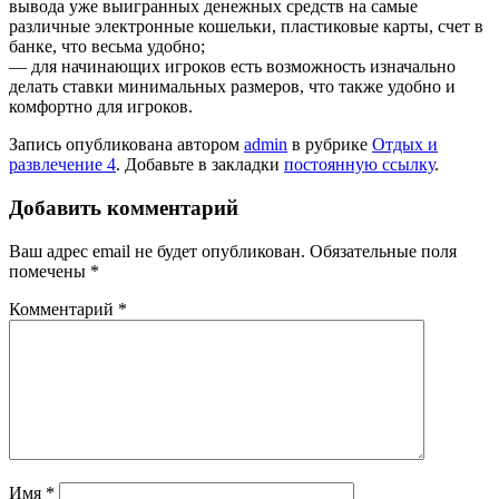
вывода уже выигранных денежных средств на самые
различные электронные кошельки, пластиковые карты, счет в
банке, что весьма удобно;
— для начинающих игроков есть возможность изначально
делать ставки минимальных размеров, что также удобно и
комфортно для игроков.
Запись опубликована автором
admin
в рубрике
Отдых и
развлечение 4
. Добавьте в закладки
постоянную ссылку
.
Добавить комментарий
Ваш адрес email не будет опубликован.
Обязательные поля
помечены
*
Комментарий
*
Имя
*