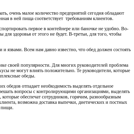
зать, очень малое количество предприятий сегодня обладают
енная в ней пища соответствует требованиям клиентов.
спортировать первое в контейнере или баночке не удобно. Во-
 для здоровья от этого не будет. В-третьи, для того, чтобы
 и язвами. Всем нам давно известно, что обед должен состоять
пике своей популярности. Для многих руководителей проблема
кусы не могут влиять положительно. Те руководители, которые
мплексные обеды.
их обедов отпадает необходимость выделять отдельное
 решать вопросы с контролирующими организациями, выделять
, которые обеспечат сотрудников, горячим, разнообразным
 клиента, возможна доставка выпечки, диетических и постных
 пищи.