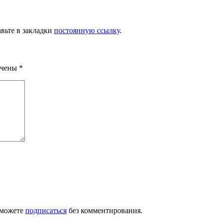
авьте в закладки
постоянную ссылку
.
ечены
*
 можете
подписаться
без комментирования.