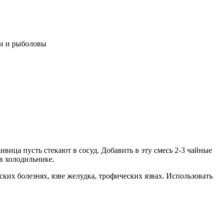
ки и рыболовы
вица пусть стекают в сосуд. Добавить в эту смесь 2-3 чайные
в холодильнике.
ких болезнях, язве желудка, трофических язвах. Использовать