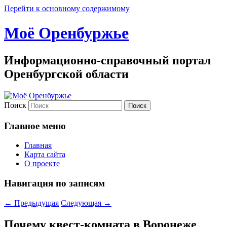
Перейти к основному содержимому
Моё Оренбуржье
Информационно-справочный портал
Оренбургской области
Поиск
Главное меню
Главная
Карта сайта
О проекте
Навигация по записям
←
Предыдущая
Следующая
→
Почему квест-комната в Воронеже