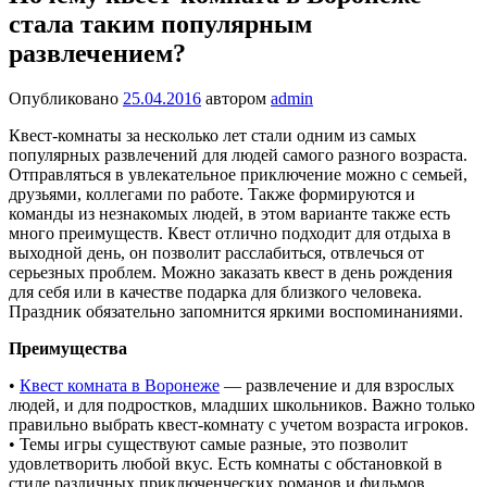
стала таким популярным
развлечением?
Опубликовано
25.04.2016
автором
admin
Квест-комнаты за несколько лет стали одним из самых
популярных развлечений для людей самого разного возраста.
Отправляться в увлекательное приключение можно с семьей,
друзьями, коллегами по работе. Также формируются и
команды из незнакомых людей, в этом варианте также есть
много преимуществ. Квест отлично подходит для отдыха в
выходной день, он позволит расслабиться, отвлечься от
серьезных проблем. Можно заказать квест в день рождения
для себя или в качестве подарка для близкого человека.
Праздник обязательно запомнится яркими воспоминаниями.
Преимущества
•
Квест комната в Воронеже
— развлечение и для взрослых
людей, и для подростков, младших школьников. Важно только
правильно выбрать квест-комнату с учетом возраста игроков.
• Темы игры существуют самые разные, это позволит
удовлетворить любой вкус. Есть комнаты с обстановкой в
стиле различных приключенческих романов и фильмов.