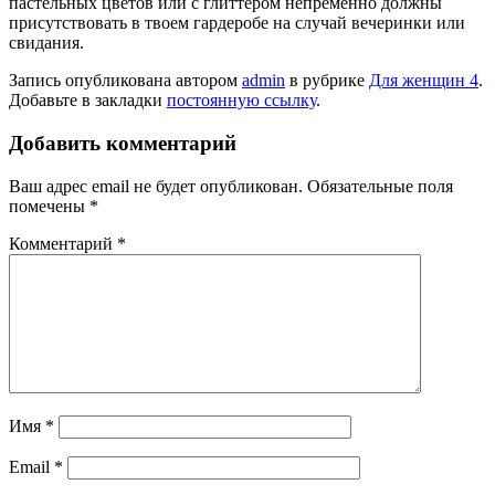
пастельных цветов или с глиттером непременно должны
присутствовать в твоем гардеробе на случай вечеринки или
свидания.
Запись опубликована автором
admin
в рубрике
Для женщин 4
.
Добавьте в закладки
постоянную ссылку
.
Добавить комментарий
Ваш адрес email не будет опубликован.
Обязательные поля
помечены
*
Комментарий
*
Имя
*
Email
*