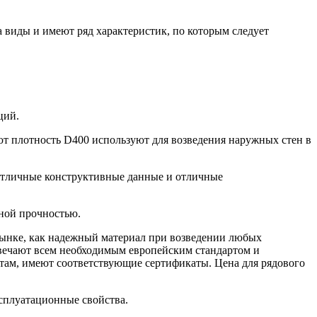
 виды и имеют ряд характеристик, по которым следует
ций.
ют плотность D400 используют для возведения наружных стен в
 отличные конструктивные данные и отличные
ной прочностью.
 рынке, как надежный материал при возведении любых
твечают всем необходимым европейским стандартом и
там, имеют соответствующие сертификаты. Цена для рядового
ксплуатационные свойства.