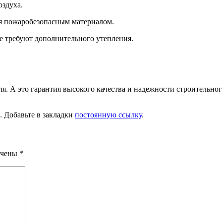
оздуха.
ся пожаробезопасным материалом.
 требуют дополнительного утепления.
я. А это гарантия высокого качества и надежности строительно
. Добавьте в закладки
постоянную ссылку
.
ечены
*