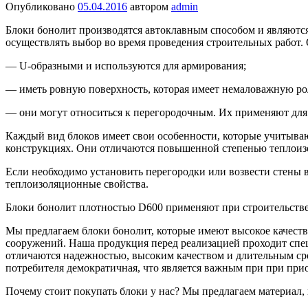
Опубликовано
05.04.2016
автором
admin
Блоки бонолит производятся автоклавным способом и являютс
осуществлять выбор во время проведения строительных работ.
— U-образными и используются для армирования;
— иметь ровную поверхность, которая имеет немаловажную рол
— они могут относиться к перегородочным. Их применяют для в
Каждый вид блоков имеет свои особенности, которые учитываю
конструкциях. Они отличаются повышенной степенью теплоиз
Если необходимо установить перегородки или возвести стены
теплоизоляционные свойства.
Блоки бонолит плотностью D600 применяют при строительстве
Мы предлагаем блоки бонолит, которые имеют высокое качеств
сооружений. Наша продукция перед реализацией проходит спец
отличаются надежностью, высоким качеством и длительным ср
потребителя демократичная, что является важным при при при
Почему стоит покупать блоки у нас? Мы предлагаем материал,