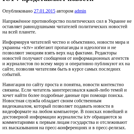
Опубликовано
27.01.2015
автором
admin
Напряжённое противоборство политических сил в Украине не
оставляет равнодушными читателей политических новостей
на всей планете.
Информируя читателей честно и объективно, новости мира и
украины «ictv» избегают пропаганды и идеологии и не
позволяют эмоциям взять верх над фактами. Редакторы
новостей получают сообщения от информационных агентств
и журналистов по всему миру и оперативно публикуют их на
сайте, позволяя читателям быть в курсе самых последних
событий.
Навигация по сайту проста и понятна, новости контекстно
связаны. Если читатель заинтересовался какой-либо темой и
хочет найти более подробные данные при помощи поиска.
Новостная служба обладает своим собственным
видеоканалом, который позволяет подавать новости в
видеоформате на любом компьютере. В поисках новейшей и
достоверной информации журналисты ictv обращаются за
комментариями к первым лицам государства и отслеживают
их высказывания на пресс-конференциях и в пресс-релизах.