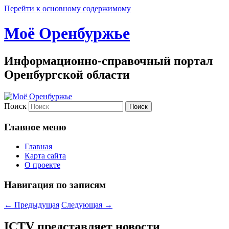
Перейти к основному содержимому
Моё Оренбуржье
Информационно-справочный портал
Оренбургской области
Поиск
Главное меню
Главная
Карта сайта
О проекте
Навигация по записям
←
Предыдущая
Следующая
→
ICTV представляет новости