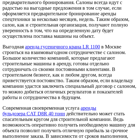
предварительного бронирования. Салоны всегда идут с
радостью на выгодные предложения в том случае, если
оформляется предварительное бронирование аренды
спецтехники за несколько месяцев, недель. Таким образом,
салон, как и строительная организация, получают полную
уверенность в том, что на определенную дату будет
осуществлена поставка машины на объект.
Выгодная
аренда гусеничного крана LR 1100
в Москве
строиться на взаимовыгодном сотрудничестве с салоном.
Большое количество компаний, которые предлагают
строительные машины в аренду, готовы отдельно
сотрудничать со своими постоянными клиентами. В
строительном бизнесе, как и любом другом, всегда
приветствуется постоянство. Таким образом, если владельцу
компании удастся заключить специальный договор с салоном,
то можно добиться отличных результатов и показателей
работы и сотрудничества в будущем.
Современная своевременная услуга
аренды
бульдозера CAT D8R 40 тонн
действительно может стать
спасательным кругом для строительной компании. Ведь
возможность оперативно получить необходимую машину для
объекта позволит получить отличную прибыль за срочное
выполнение заказа. В зависимости от сроков выполнения,