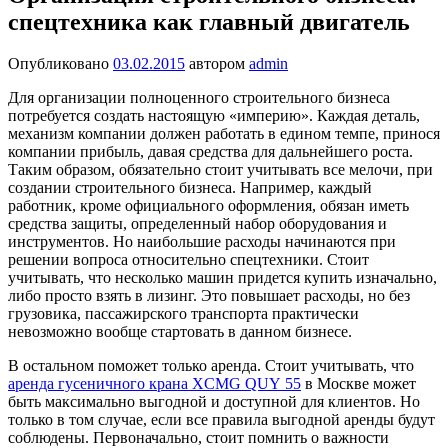
спецтехника как главный двигатель
Опубликовано
03.02.2015
автором
admin
Для организации полноценного строительного бизнеса
потребуется создать настоящую «империю». Каждая деталь,
механизм компании должен работать в едином темпе, принося
компании прибыль, давая средства для дальнейшего роста.
Таким образом, обязательно стоит учитывать все мелочи, при
создании строительного бизнеса. Например, каждый
работник, кроме официального оформления, обязан иметь
средства защиты, определенный набор оборудования и
инструментов. Но наибольшие расходы начинаются при
решении вопроса относительно спецтехники. Стоит
учитывать, что несколько машин придется купить изначально,
либо просто взять в лизинг. Это повышает расходы, но без
грузовика, пассажирского транспорта практически
невозможно вообще стартовать в данном бизнесе.
В остальном поможет только аренда. Стоит учитывать, что
аренда гусеничного крана XCMG QUY 55
в Москве может
быть максимально выгодной и доступной для клиентов. Но
только в том случае, если все правила выгодной аренды будут
соблюдены. Первоначально, стоит помнить о важности