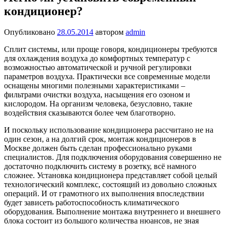
кондиционер?
Опубликовано
28.05.2014
автором
admin
Сплит системы, или проще говоря, кондиционеры требуются
для охлаждения воздуха до комфортных температур с
возможностью автоматической и ручной регулировки
параметров воздуха. Практически все современные модели
оснащены многими полезными характеристиками –
фильтрами очистки воздуха, насыщения его озоном и
кислородом. На организм человека, безусловно, такие
воздействия сказываются более чем благотворно.
И поскольку использование кондиционера рассчитано не на
один сезон, а на долгий срок, монтаж кондиционеров в
Москве должен быть сделан профессионально руками
специалистов. Для подключения оборудования совершенно не
достаточно подключить систему в розетку, всё намного
сложнее. Установка кондиционера представляет собой целый
технологический комплекс, состоящий из довольно сложных
операций. И от грамотного их выполнения впоследствии
будет зависеть работоспособность климатического
оборудования. Выполнение монтажа внутреннего и внешнего
блока состоит из большого количества нюансов, не зная