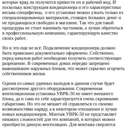
которые вряд ли получится привести их в рабочий вид. И
поскольку конструкция кондиционера и его характеристики
весьма специфичны, о его установке можно узнать только из
специализированных материалов, стоящих больших денег и
не продающихся свободно в магазине. Так что для такой
процедуры не стоит нанимать частников, а лучше обратиться
в профессиональную компанию, гарантирующую качество
своих работ.
Но и это еще не всё. Подключение кондиционера должно
быть правильно документально оформлено. Собственно,
перед началом работ необходимо получить соответствующее
разрешение. В современных домах нередко запрещено
вывешивание наружных блоков, что может серьезно огорчить
собственников жилья.
Одним из самых удачных выходов в данном случае будет
рассмотрение другого оборудования. Современная
вентиляционная установка УВРК-50 не имеет внешнего
блока, да и сама по себе характеризуется очень скромными
габаритами. Но это не мешает ей справляться со своими
возможностями наряду, а в некотором отношении и лучше
новых кондиционеров. Монтаж УВРК-50 не представляет
никаких сложностей для тех компаний, в которых можно
приобрести данную вентиляцию. Для монтажа сверлится