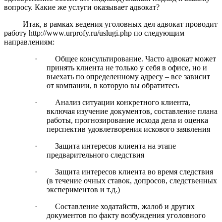
вопросу. Какие же услуги оказывает адвокат?
Итак, в рамках ведения уголовных дел адвокат проводит
работу http://www.urprofy.ru/uslugi.php по следующим
направлениям:
· Общее консультирование. Часто адвокат может
принять клиента не только у себя в офисе, но и
выехать по определенному адресу – все зависит
от компании, в которую вы обратитесь
· Анализ ситуации конкретного клиента,
включая изучение документов, составление плана
работы, прогнозирование исхода дела и оценка
перспектив удовлетворения искового заявления
· Защита интересов клиента на этапе
предварительного следствия
· Защита интересов клиента во время следствия
(в течение очных ставок, допросов, следственных
экспериментов и т.д.)
· Составление ходатайств, жалоб и других
документов по факту возбуждения уголовного