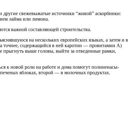
 и другие свежевыжатые источники “живой” аскорбинки:
нием лайма или лимона.
ются важной составляющей строительства.
яснявшуюся на несколь­ких европейских языках, а затем и в
(а точнее, содержащийся в ней каротин — провитамин А)
ие прыгнуть выше головы, выйти за отведенные рамки,
ся к новой роли на работе и дома помогут полиненасы-
, печеных яблоках, второй — в молочных продуктах.