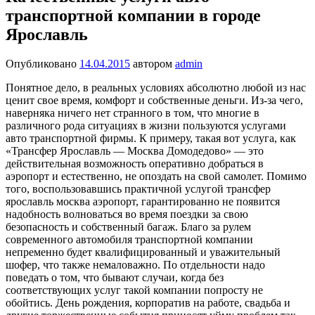
транспортной компании в городе
Ярославль
Опубликовано
14.04.2015
автором
admin
Понятное дело, в реальных условиях абсолютно любой из нас
ценит свое время, комфорт и собственные деньги. Из-за чего,
наверняка ничего нет странного в том, что многие в
различного рода ситуациях в жизни пользуются услугами
авто транспортной фирмы. К примеру, такая вот услуга, как
«Трансфер Ярославль — Москва Домодедово» — это
действительная возможность оперативно добраться в
аэропорт и естественно, не опоздать на свой самолет.
Помимо
того, воспользовавшись практичной услугой трансфер
ярославль москва аэропорт, гарантированно не появится
надобность волноваться во время поездки за свою
безопасность и собственный багаж. Благо за рулем
современного автомобиля транспортной компании
непременно будет квалифицированный и уважительный
шофер, что также немаловажно. По отдельности надо
поведать о том, что бывают случаи, когда без
соответствующих услуг такой компании попросту не
обойтись. День рождения, корпоратив на работе, свадьба и