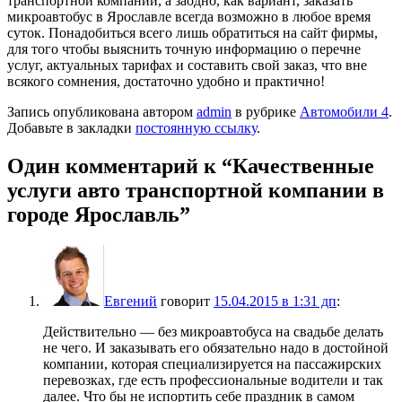
транспортной компании, а заодно, как вариант, заказать
микроавтобус в Ярославле всегда возможно в любое время
суток. Понадобиться всего лишь обратиться на сайт фирмы,
для того чтобы выяснить точную информацию о перечне
услуг, актуальных тарифах и составить свой заказ, что вне
всякого сомнения, достаточно удобно и практично!
Запись опубликована автором
admin
в рубрике
Автомобили 4
.
Добавьте в закладки
постоянную ссылку
.
Один комментарий к “
Качественные
услуги авто транспортной компании в
городе Ярославль
”
Евгений
говорит
15.04.2015 в 1:31 дп
:
Действительно — без микроавтобуса на свадьбе делать
не чего. И заказывать его обязательно надо в достойной
компании, которая специализируется на пассажирских
перевозках, где есть профессиональные водители и так
далее. Что бы не испортить себе праздник в самом