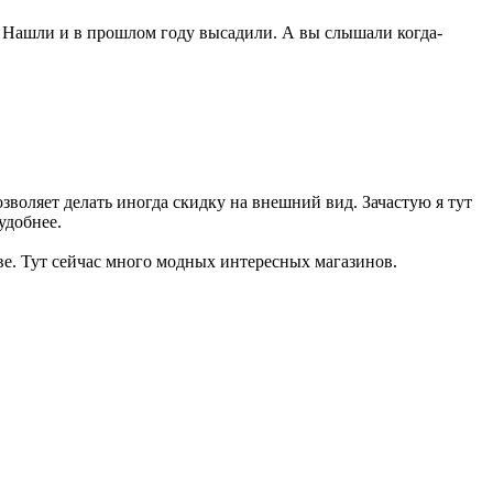
и. Нашли и в прошлом году высадили. А вы слышали когда-
­воляет делать иногда скидку на внешний вид. Зачастую я тут
удобнее.
­ве. Тут сейчас много модных интересных магазинов.