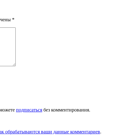
ечены
*
 можете
подписаться
без комментирования.
как обрабатываются ваши данные комментариев
.