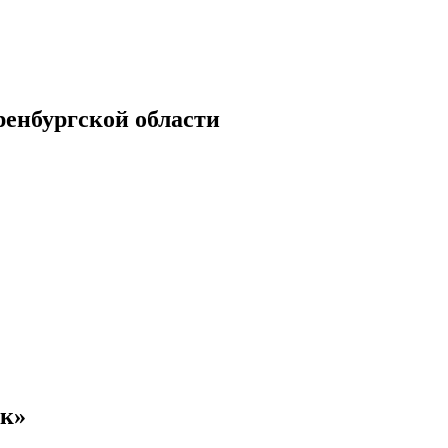
енбургской области
ок»