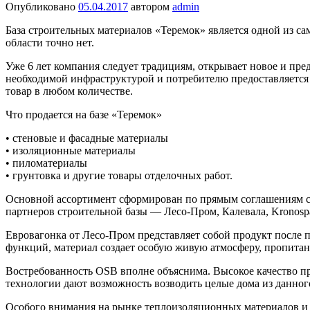
Опубликовано
05.04.2017
автором
admin
База строительных материалов «Теремок» является одной из са
области точно нет.
Уже 6 лет компания следует традициям, открывает новое и пре
необходимой инфраструктурой и потребителю предоставляется
товар в любом количестве.
Что продается на базе «Теремок»
• стеновые и фасадные материалы
• изоляционные материалы
• пиломатериалы
• грунтовка и другие товары отделочных работ.
Основной ассортимент сформирован по прямым соглашениям с 
партнеров строительной базы — Лесо-Пром, Калевала, Kronosp
Евровагонка от Лесо-Пром представляет собой продукт после
функций, материал создает особую живую атмосферу, пропитан
Востребованность OSB вполне объяснима. Высокое качество пр
технологии дают возможность возводить целые дома из данног
Особого внимания на рынке теплоизоляционных материалов и в