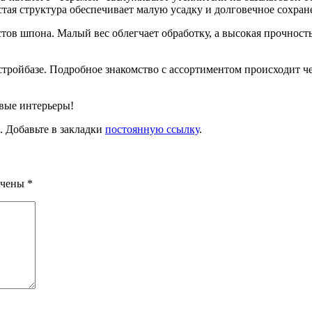
стая структура обеспечивает малую усадку и долговечное сохра
тов шпона. Малый вес облегчает обработку, а высокая прочност
 стройбазе. Подробное знакомство с ассортиментом происходит ч
овые интерьеры!
. Добавьте в закладки
постоянную ссылку
.
ечены
*