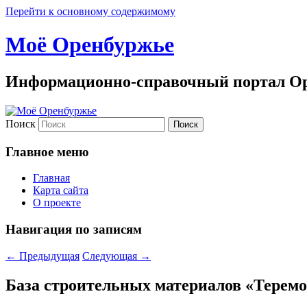
Перейти к основному содержимому
Моё Оренбуржье
Информационно-справочный портал Ор
Поиск
Главное меню
Главная
Карта сайта
О проекте
Навигация по записям
←
Предыдущая
Следующая
→
База строительных материалов «Терем