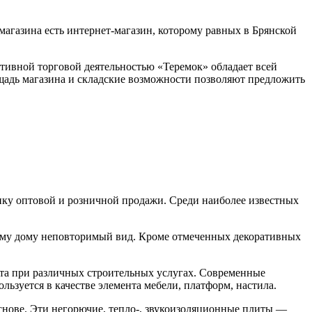
магазина есть интернет-магазин, которому равных в Брянской
ктивной торговой деятельностью «Теремок» обладает всей
щадь магазина и складские возможности позволяют предложить
ку оптовой и розничной продажи. Среди наиболее известных
шему дому неповторимый вид. Кроме отмеченных декоративных
ита при различных строительных услугах. Современные
ьзуется в качестве элемента мебели, платформ, настила.
снове. Эти негорючие, тепло-, звукоизоляционные плиты —